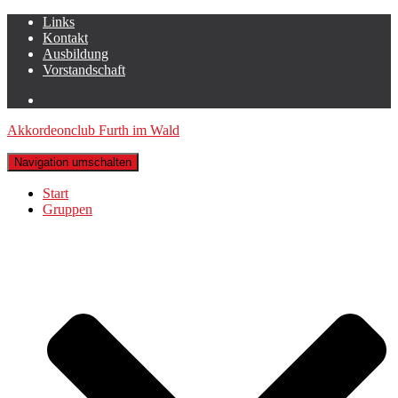
Links
Kontakt
Ausbildung
Vorstandschaft
Akkordeonclub Furth im Wald
Navigation umschalten
Start
Gruppen