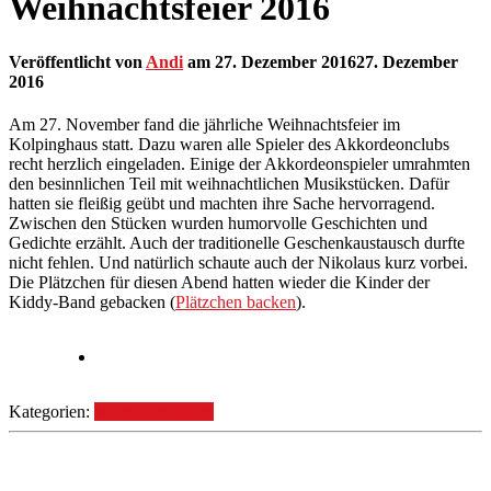
Weihnachtsfeier 2016
Veröffentlicht von
Andi
am
27. Dezember 2016
27. Dezember
2016
Am 27. November fand die jährliche Weihnachtsfeier im
Kolpinghaus statt. Dazu waren alle Spieler des Akkordeonclubs
recht herzlich eingeladen. Einige der Akkordeonspieler umrahmten
den besinnlichen Teil mit weihnachtlichen Musikstücken. Dafür
hatten sie fleißig geübt und machten ihre Sache hervorragend.
Zwischen den Stücken wurden humorvolle Geschichten und
Gedichte erzählt. Auch der traditionelle Geschenkaustausch durfte
nicht fehlen. Und natürlich schaute auch der Nikolaus kurz vorbei.
Die Plätzchen für diesen Abend hatten wieder die Kinder der
Kiddy-Band gebacken (
Plätzchen backen
).
Kategorien:
Weihnachtsfeiern